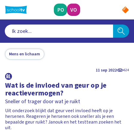
Ga
naar
PO
VO
hoofdinhoud
Mens en lichaam
11 sep 2022
624
Wat is de invloed van geur op je
reactievermogen?
Sneller of trager door wat je ruikt
Uit onderzoek blijkt dat geur veel invloed heeft op je
hersenen. Reageren je hersenen ook sneller als je een
bepaalde geur ruikt? Janouk en het testteam zoeken het
uit.