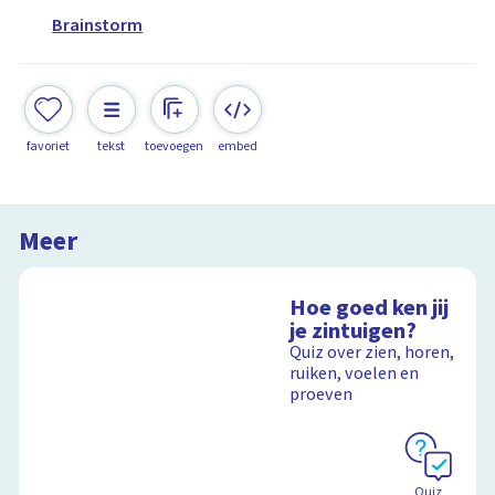
Brainstorm
favoriet
tekst
toevoegen
embed
Meer
Hoe goed ken jij
je zintuigen?
Quiz over zien, horen,
ruiken, voelen en
proeven
Quiz