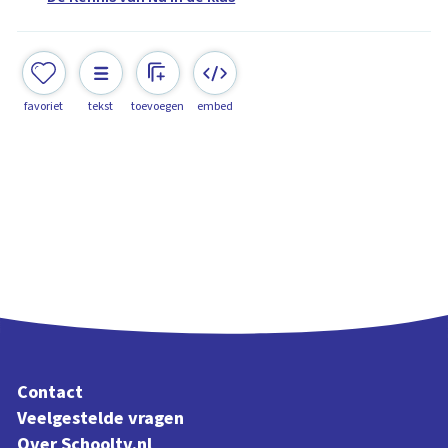
favoriet
tekst
toevoegen
embed
Contact
Veelgestelde vragen
Over Schooltv.nl