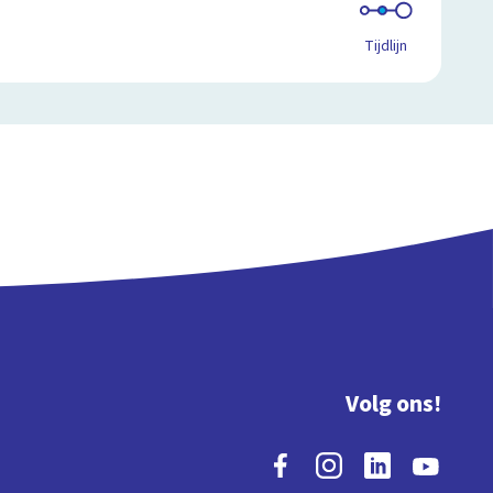
Tijdlijn
Volg ons!