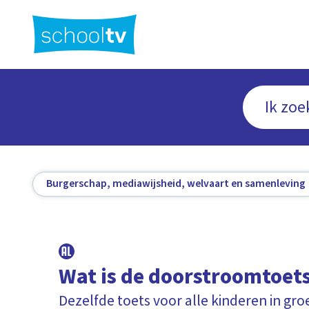
Ga
naar
hoofdinhoud
Burgerschap, mediawijsheid, welvaart en samenleving
Wat is de doorstroomtoet
Dezelfde toets voor alle kinderen in gro