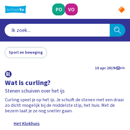
Ga
naar
PO
VO
hoofdinhoud
Sport en beweging
10 apr 2019
6k
Wat is curling?
Stenen schuiven over het ijs
Curling speel je op het ijs. Je schuift de stenen met een draai
zo dicht mogelijk bij de middelste stip, het huis. Met de
bezem laat je ze nog sneller gaan.
Het Klokhuis