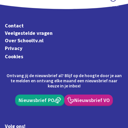
Schoolplaat
Contact
Veelgestelde vragen
Over Schooltv.nl
Privacy
Cookies
Ontvang jij de nieuwsbrief al? Blijf op de hoogte door je aan
te melden en ontvang elke maand een nieuwsbrief naar
keuze in je inbox!
Nieuwsbrief PO
Nieuwsbrief VO
Volg ons!