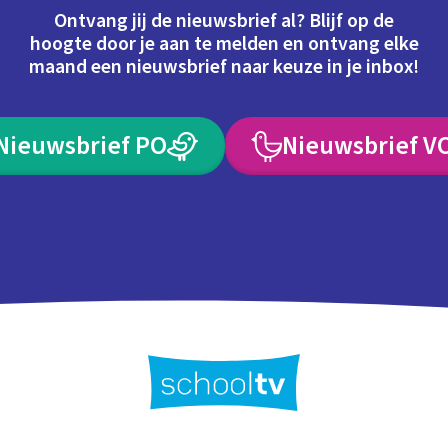
Ontvang jij de nieuwsbrief al? Blijf op de
hoogte door je aan te melden en ontvang elke
maand een nieuwsbrief naar keuze in je inbox!
Nieuwsbrief PO
Nieuwsbrief V