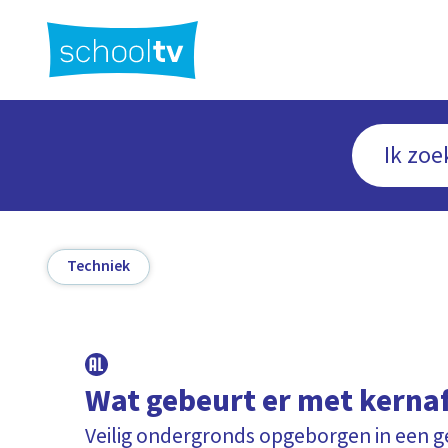
Ga
naar
hoofdinhoud
Techniek
Wat gebeurt er met kerna
Veilig ondergronds opgeborgen in een