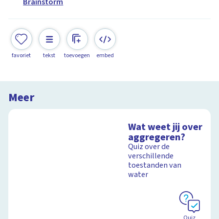
Brainstorm
favoriet
tekst
toevoegen
embed
Meer
Wat weet jij over
aggregeren?
Quiz over de
verschillende
toestanden van
water
Quiz