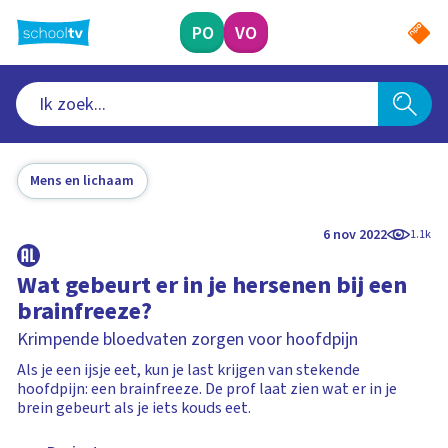
Ga
naar
PO
VO
hoofdinhoud
Mens en lichaam
6 nov 2022
1.1k
Wat gebeurt er in je hersenen bij een
brainfreeze?
Krimpende bloedvaten zorgen voor hoofdpijn
Als je een ijsje eet, kun je last krijgen van stekende
hoofdpijn: een brainfreeze. De prof laat zien wat er in je
brein gebeurt als je iets kouds eet.