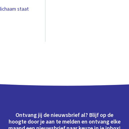
e lichaam staat
Ontvang jij de nieuwsbrief al? Blijf op de
hoogte door je aan te melden en ontvang elke
maand een nieuwsbrief naar keuze in je inbox!