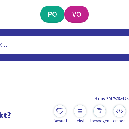
PO
VO
4.1k
9 nov 2017
kt?
favoriet
tekst
toevoegen
embed