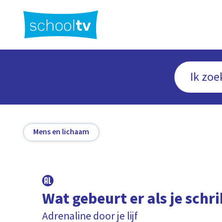
Ga
naar
hoofdinhoud
Mens en lichaam
Wat gebeurt er als je schri
Adrenaline door je lijf