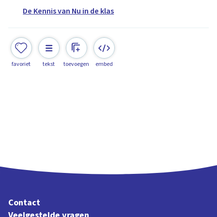
De Kennis van Nu in de klas
favoriet
tekst
toevoegen
embed
Contact
Veelgestelde vragen