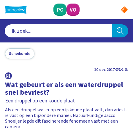
Ga
naar
PO
VO
hoofdinhoud
Scheikunde
10 dec 2017
1.5k
Wat gebeurt er als een waterdruppel
snel bevriest?
Een druppel op een koude plaat
Als een druppel water op een ijskoude plaat valt, dan vriest-
ie vast op een bijzondere manier. Natuurkundige Jacco
Snoeijer legde dit fascinerende fenomeen vast met een
camera.