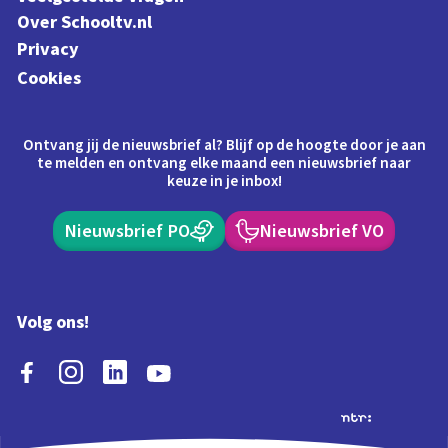
Over Schooltv.nl
Privacy
Cookies
Ontvang jij de nieuwsbrief al? Blijf op de hoogte door je aan
te melden en ontvang elke maand een nieuwsbrief naar
keuze in je inbox!
Nieuwsbrief PO
Nieuwsbrief VO
Volg ons!