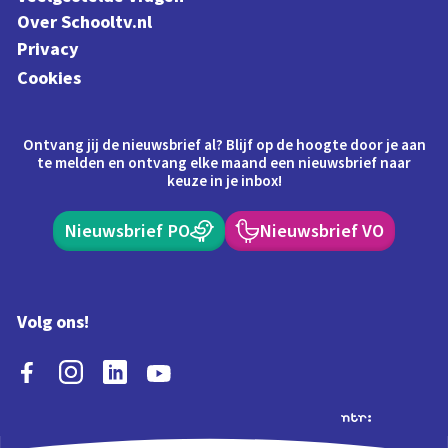
Over Schooltv.nl
Privacy
Cookies
Ontvang jij de nieuwsbrief al? Blijf op de hoogte door je aan
te melden en ontvang elke maand een nieuwsbrief naar
keuze in je inbox!
Nieuwsbrief PO
Nieuwsbrief VO
Volg ons!