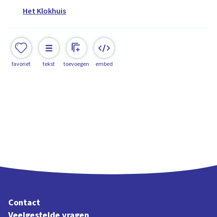
Het Klokhuis
favoriet
tekst
toevoegen
embed
Contact
Veelgestelde vragen