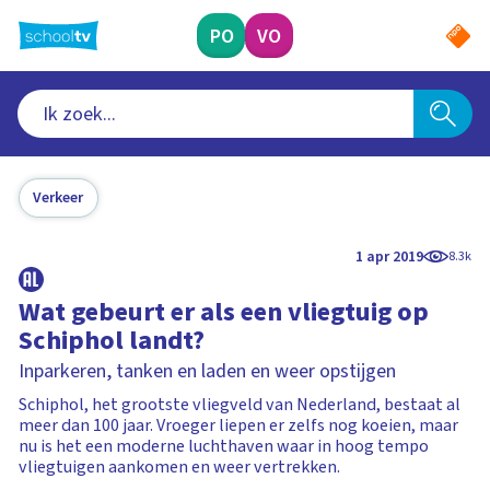
Ga
naar
PO
VO
hoofdinhoud
Verkeer
1 apr 2019
8.3k
Wat gebeurt er als een vliegtuig op
Schiphol landt?
Inparkeren, tanken en laden en weer opstijgen
Schiphol, het grootste vliegveld van Nederland, bestaat al
meer dan 100 jaar. Vroeger liepen er zelfs nog koeien, maar
nu is het een moderne luchthaven waar in hoog tempo
vliegtuigen aankomen en weer vertrekken.