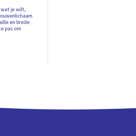
wat je wilt,
vrouwenlichaam
ille en brede
 te pas om