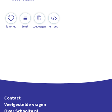
favoriet
tekst
toevoegen
embed
Contact
Veelgestelde vragen
Over Schooltv.nl