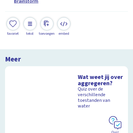
Brainstorm
favoriet
tekst
toevoegen
embed
Meer
Wat weet jij over
aggregeren?
Quiz over de
verschillende
toestanden van
water
Quiz