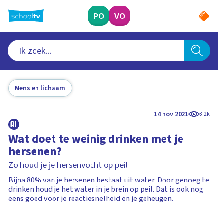
Ga
naar
PO
VO
hoofdinhoud
Mens en lichaam
14 nov 2021
3.2k
Wat doet te weinig drinken met je
hersenen?
Zo houd je je hersenvocht op peil
Bijna 80% van je hersenen bestaat uit water. Door genoeg te
drinken houd je het water in je brein op peil. Dat is ook nog
eens goed voor je reactiesnelheid en je geheugen.