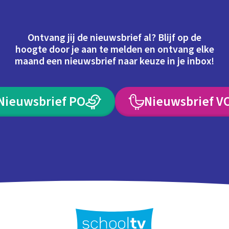
Ontvang jij de nieuwsbrief al? Blijf op de
hoogte door je aan te melden en ontvang elke
maand een nieuwsbrief naar keuze in je inbox!
Nieuwsbrief PO
Nieuwsbrief V