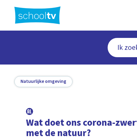
Ga
naar
hoofdinhoud
Natuurlijke omgeving
Wat doet ons corona-zwer
met de natuur?