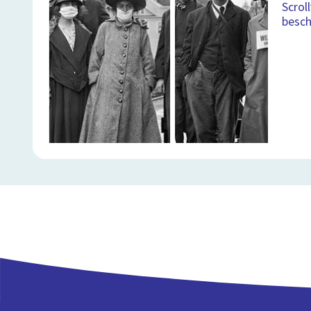
Scrol
besch