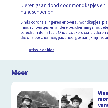
Dieren gaan dood door mondkapjes en
handschoenen
Sinds corona slingeren er overal mondkapjes, pla
handschoentjes en andere beschermingsmiddele
terecht in de natuur. Onderzoekers concluderen
die ons beschermen, juist heel gevaarlijk zijn voo
Atlas in de klas
Meer
Waa
mon
van