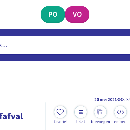
PO
VO
563
20 mei 2021
fafval
favoriet
tekst
toevoegen
embed