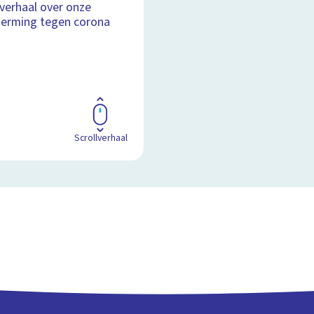
lverhaal over onze
erming tegen corona
Scrollverhaal