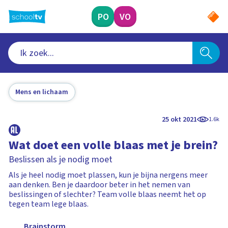
Ga
naar
PO
VO
hoofdinhoud
Mens en lichaam
25 okt 2021
1.6k
Wat doet een volle blaas met je brein?
Beslissen als je nodig moet
Als je heel nodig moet plassen, kun je bijna nergens meer
aan denken. Ben je daardoor beter in het nemen van
beslissingen of slechter? Team volle blaas neemt het op
tegen team lege blaas.
Brainstorm