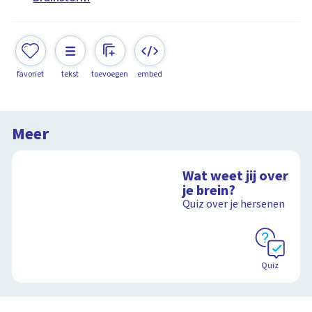
favoriet
tekst
toevoegen
embed
Meer
Wat weet jij over
je brein?
Quiz over je hersenen
Quiz