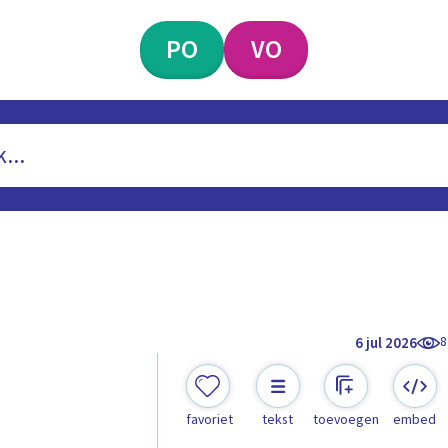
PO
VO
8
6 jul 2026
favoriet
tekst
toevoegen
embed