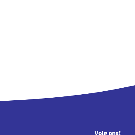
Volg ons!