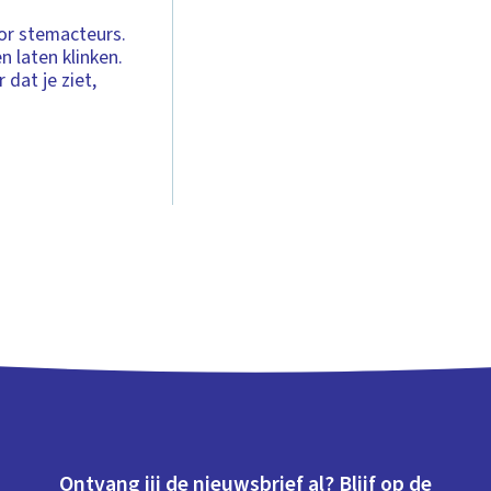
or stemacteurs.
 laten klinken.
 dat je ziet,
Ontvang jij de nieuwsbrief al? Blijf op de