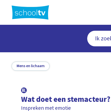
Ga
naar
hoofdinhoud
Mens en lichaam
Wat doet een stemacteur?
Inspreken met emotie