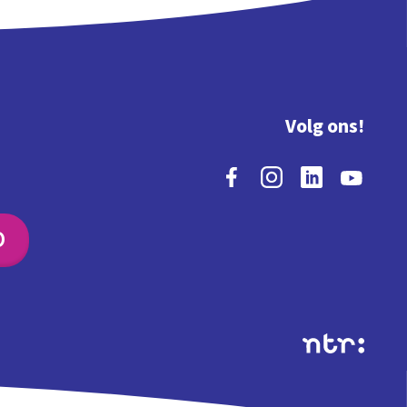
Volg ons!
O