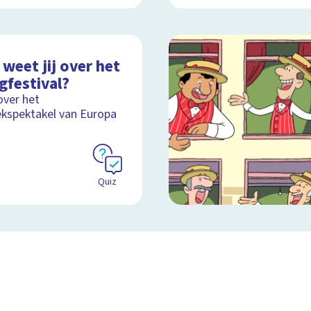
weet jij over het
gfestival?
over het
kspektakel van Europa
Quiz