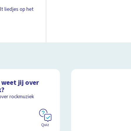
t liedjes op het
weet jij over
k?
over rockmuziek
Quiz