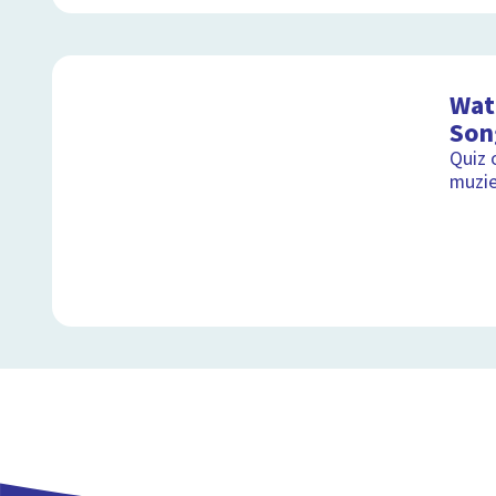
Wat 
Son
Quiz 
muzie