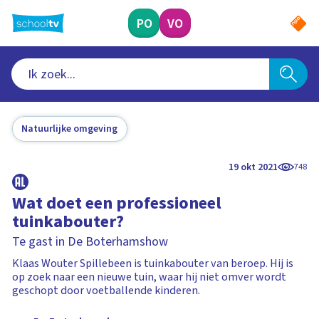
Ga
naar
PO
VO
hoofdinhoud
Natuurlijke omgeving
19 okt 2021
748
Wat doet een professioneel
tuinkabouter?
Te gast in De Boterhamshow
Klaas Wouter Spillebeen is tuinkabouter van beroep. Hij is
op zoek naar een nieuwe tuin, waar hij niet omver wordt
geschopt door voetballende kinderen.