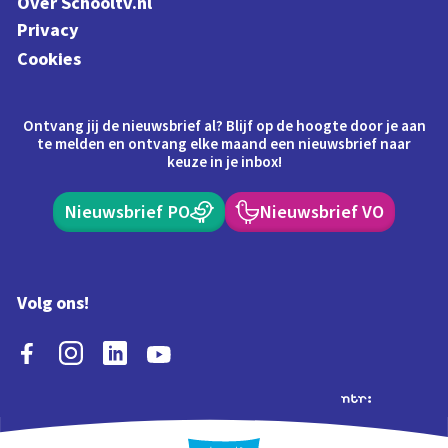
Over Schooltv.nl
Privacy
Cookies
Ontvang jij de nieuwsbrief al? Blijf op de hoogte door je aan
te melden en ontvang elke maand een nieuwsbrief naar
keuze in je inbox!
Nieuwsbrief PO
Nieuwsbrief VO
Volg ons!