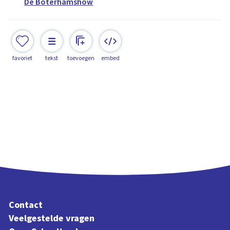
De Boterhamshow
favoriet
tekst
toevoegen
embed
Contact
Veelgestelde vragen