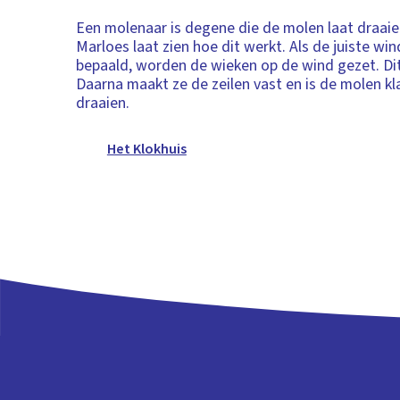
Een molenaar is degene die de molen laat draai
Marloes laat zien hoe dit werkt. Als de juiste win
bepaald, worden de wieken op de wind gezet. Dit
Daarna maakt ze de zeilen vast en is de molen k
draaien.
Het Klokhuis