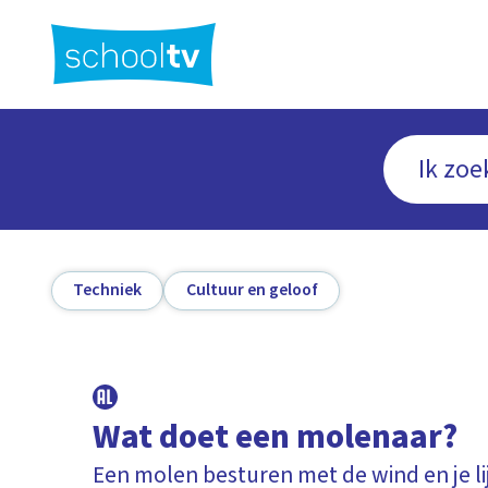
Ga
naar
hoofdinhoud
Techniek
Cultuur en geloof
Wat doet een molenaar?
Een molen besturen met de wind en je li