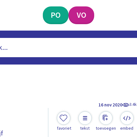
PO
VO
3.4k
16 nov 2020
favoriet
tekst
toevoegen
embed
jf