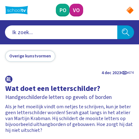
Ga
naar
PO
VO
hoofdinhoud
Overige kunstvormen
4 dec 2023
674
Wat doet een letterschilder?
Handgeschilderde letters op gevels of borden
Als je het moeilijk vindt om netjes te schrijven, kun je beter
geen letterschilder worden! Serah gaat langs in het atelier
van Martijn Krabman. Hij schildert de mooiste letters op
bijvoorbeeld uithangborden of gebouwen. Hoe zorgt hij dat
hij niet uitschiet?