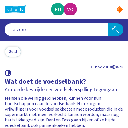
Ga
naar
PO
VO
hoofdinhoud
Geld
18 nov 2019
6.4k
Wat doet de voedselbank?
Armoede bestrijden en voedselverspilling tegengaan
Mensen die weinig geld hebben, kunnen voor hun
boodschappen naar de voedselbank. Hier zorgen
vrijwilligers voor voedselpakketten met producten die in de
supermarkt niet meer verkocht kunnen worden, maar nog
hartstikke goed zijn. Dani en Tess gaan kijken of ze bij de
voedselbank ook pannenkoeken hebben.