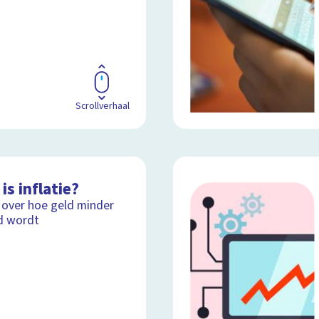
Scrollverhaal
is inflatie?
 over hoe geld minder
d wordt