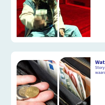
Wat 
Story
waar