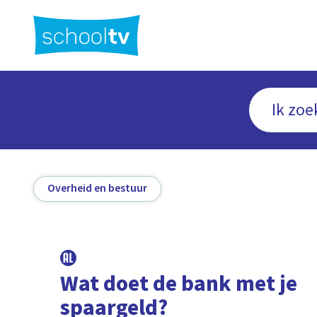
Ga
naar
hoofdinhoud
Overheid en bestuur
Wat doet de bank met je
spaargeld?