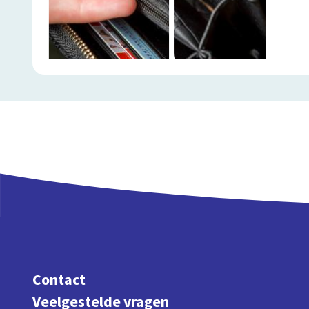
Contact
Veelgestelde vragen