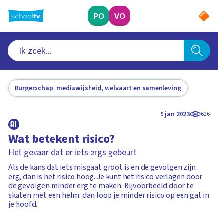
Ga
naar
PO
VO
hoofdinhoud
Burgerschap, mediawijsheid, welvaart en samenleving
9 jan 2023
626
Wat betekent risico?
Het gevaar dat er iets ergs gebeurt
Als de kans dat iets misgaat groot is en de gevolgen zijn
erg, dan is het risico hoog. Je kunt het risico verlagen door
de gevolgen minder erg te maken. Bijvoorbeeld door te
skaten met een helm: dan loop je minder risico op een gat in
je hoofd.