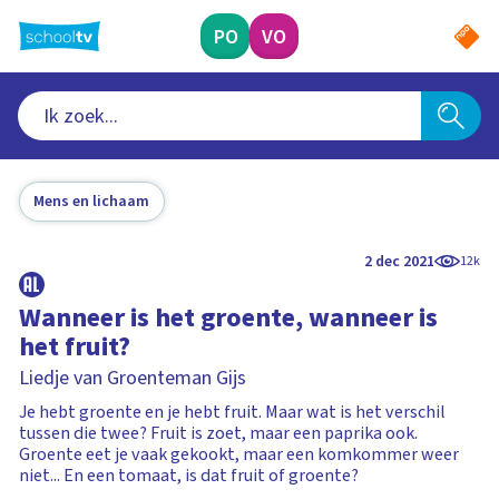
Ga
naar
PO
VO
hoofdinhoud
Mens en lichaam
2 dec 2021
12k
Wanneer is het groente, wanneer is
het fruit?
Liedje van Groenteman Gijs
Je hebt groente en je hebt fruit. Maar wat is het verschil
tussen die twee? Fruit is zoet, maar een paprika ook.
Groente eet je vaak gekookt, maar een komkommer weer
niet... En een tomaat, is dat fruit of groente?