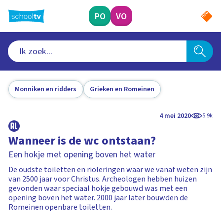
Ga
naar
PO
VO
hoofdinhoud
Monniken en ridders
Grieken en Romeinen
4 mei 2020
5.9k
Wanneer is de wc ontstaan?
Een hokje met opening boven het water
De oudste toiletten en rioleringen waar we vanaf weten zijn
van 2500 jaar voor Christus. Archeologen hebben huizen
gevonden waar speciaal hokje gebouwd was met een
opening boven het water. 2000 jaar later bouwden de
Romeinen openbare toiletten.