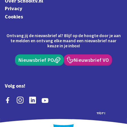
Over Schooltv.nl
Privacy
Cookies
Ontvang jij de nieuwsbrief al? Blijf op de hoogte door je aan
te melden en ontvang elke maand een nieuwsbrief naar
keuze in je inbox!
Nieuwsbrief PO
Nieuwsbrief VO
Volg ons!