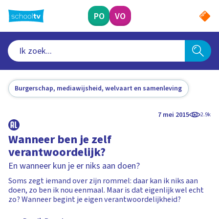
Ga
naar
PO
VO
hoofdinhoud
Burgerschap, mediawijsheid, welvaart en samenleving
7 mei 2015
2.9k
Wanneer ben je zelf
verantwoordelijk?
En wanneer kun je er niks aan doen?
Soms zegt iemand over zijn rommel: daar kan ik niks aan
doen, zo ben ik nou eenmaal. Maar is dat eigenlijk wel echt
zo? Wanneer begint je eigen verantwoordelijkheid?