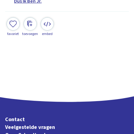
Dus Ik Ben Jr.
favoriet
toevoegen
embed
Contact
Veelgestelde vragen