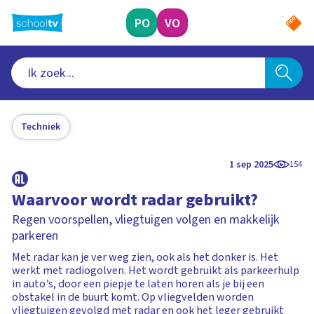
Ga
naar
PO
VO
hoofdinhoud
Techniek
1 sep 2025
154
Waarvoor wordt radar gebruikt?
Regen voorspellen, vliegtuigen volgen en makkelijk
parkeren
Met radar kan je ver weg zien, ook als het donker is. Het
werkt met radiogolven. Het wordt gebruikt als parkeerhulp
in auto’s, door een piepje te laten horen als je bij een
obstakel in de buurt komt. Op vliegvelden worden
vliegtuigen gevolgd met radar en ook het leger gebruikt