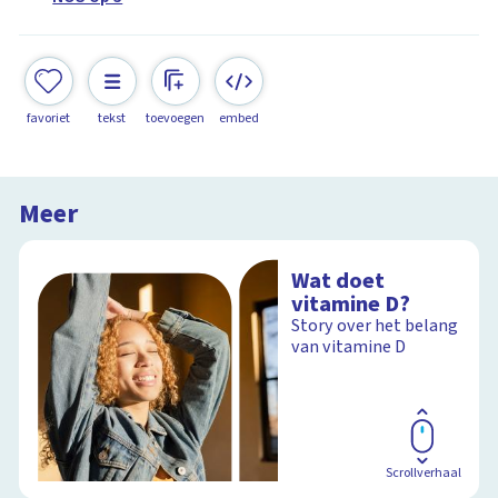
favoriet
tekst
toevoegen
embed
Meer
Wat doet
vitamine D?
Story over het belang
van vitamine D
Scrollverhaal