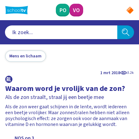
Ga
naar
PO
VO
hoofdinhoud
Mens en lichaam
1 mrt 2018
3.2k
Waarom word je vrolijk van de zon?
Als de zon straalt, straal jij een beetje mee
Als de zon weer gaat schijnen in de lente, wordt iedereen
een beetje vrolijker. Maar zonnestralen hebben niet alleen
psychologisch effect: ze zorgen ook voor de aanmaak van
vitamine D en hormonen waarvan je gelukkig wordt.
NOS op 3