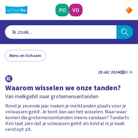
Ga
naar
PO
VO
hoofdinhoud
Mens en lichaam
28 okt 2024
2.3k
Waarom wisselen we onze tanden?
Van melkgebit naar grotemensentanden
Rond je zevende jaar maken je melktanden plaats voor je
volwassen gebit. Je bent dan aan het wisselen. Maar waar
komen die grotemensentanden ineens vandaan? Tandarts
Kim laat zien dat je volwassen gebit als kind al in je kaak
verstopt zit.