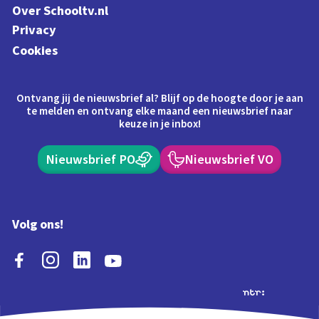
Over Schooltv.nl
Privacy
Cookies
Ontvang jij de nieuwsbrief al? Blijf op de hoogte door je aan
te melden en ontvang elke maand een nieuwsbrief naar
keuze in je inbox!
Nieuwsbrief PO
Nieuwsbrief VO
Volg ons!