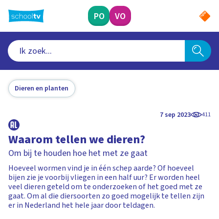
Ga
naar
PO
VO
hoofdinhoud
Dieren en planten
7 sep 2023
411
Waarom tellen we dieren?
Om bij te houden hoe het met ze gaat
Hoeveel wormen vind je in één schep aarde? Of hoeveel
bijen zie je voorbij vliegen in een half uur? Er worden heel
veel dieren geteld om te onderzoeken of het goed met ze
gaat. Om al die diersoorten zo goed mogelijk te tellen zijn
er in Nederland het hele jaar door teldagen.