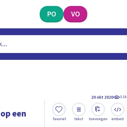
PO
VO
3.1k
20 okt 2020
 op een
favoriet
tekst
toevoegen
embed