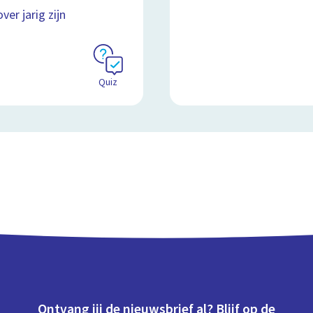
ver jarig zijn
Quiz
Ontvang jij de nieuwsbrief al? Blijf op de