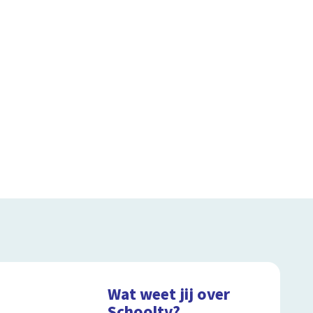
Wat weet jij over
Schooltv?