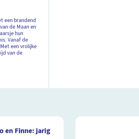
met een brandend
n van de Maan en
aarsje hun
s. Vanaf de
Met een vrolijke
ijd van de
 en Finne: jarig