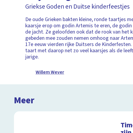
Griekse Goden en Duitse kinderfeestjes
De oude Grieken bakten kleine, ronde taartjes 
kaarsje erop om godin Artemis te eren, de godi
de jacht. Ze geloofden ook dat de rook van het k
gebeden mee zouden nemen omhoog naar Artemi
17e eeuw vierden rijke Duitsers de Kinderfesten. 
taart met daarop net zo veel kaarsjes als de leeft
jarige.
Willem Wever
Meer
Timo
zijn