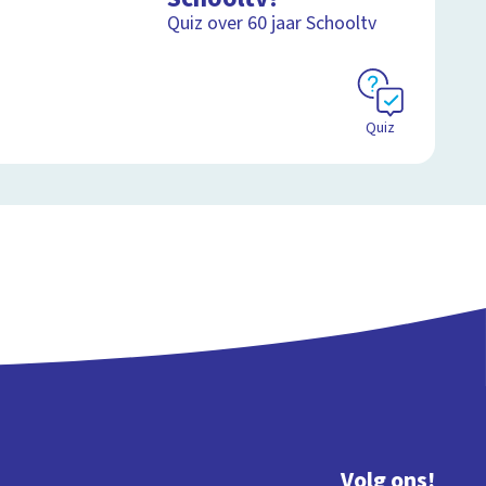
Quiz over 60 jaar Schooltv
Quiz
Volg ons!