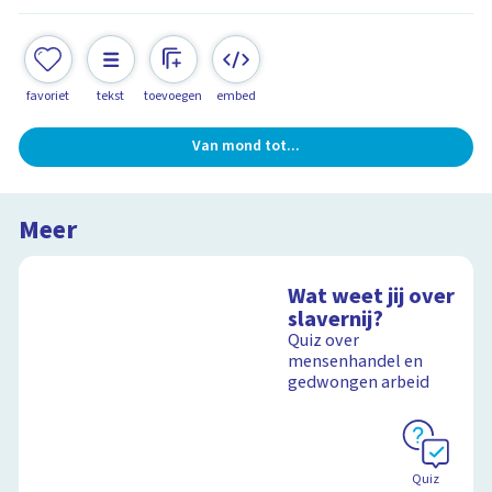
favoriet
tekst
toevoegen
embed
Van mond tot...
Meer
Wat weet jij over
slavernij?
Quiz over
mensenhandel en
gedwongen arbeid
Quiz