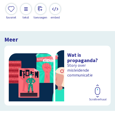
favoriet
tekst
toevoegen
embed
Meer
Wat is
propaganda?
Story over
misleidende
communicatie
Scrollverhaal