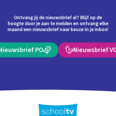
Ontvang jij de nieuwsbrief al? Blijf op de
hoogte door je aan te melden en ontvang elke
maand een nieuwsbrief naar keuze in je inbox!
Nieuwsbrief PO
Nieuwsbrief V