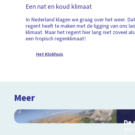
Een nat en koud klimaat
In Nederland klagen we graag over het weer. Dat 
regent heeft te maken met de ligging van ons la
klimaat. Maar het regent hier lang niet zoveel al
een tropisch regenklimaat!
Het Klokhuis
Meer
De 
Inter