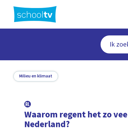
Ga
naar
hoofdinhoud
Milieu en klimaat
Waarom regent het zo veel
Nederland?