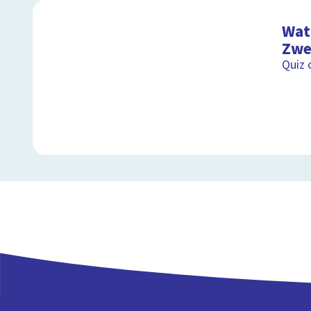
de c
Wat 
Zwe
Quiz 