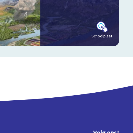
Schoolplaat
Volg ons!