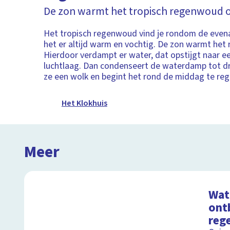
De zon warmt het tropisch regenwoud 
Het tropisch regenwoud vind je rondom de evena
het er altijd warm en vochtig. De zon warmt he
Hierdoor verdampt er water, dat opstijgt naar e
luchtlaag. Dan condenseert de waterdamp tot d
ze een wolk en begint het rond de middag te re
Het Klokhuis
Meer
Wat 
ont
reg