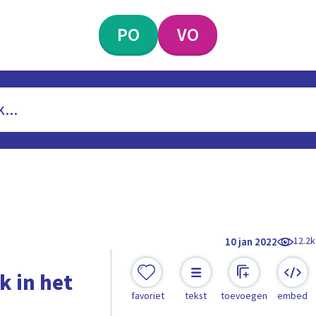
PO
VO
12.2k
10 jan 2022
k in het
favoriet
tekst
toevoegen
embed