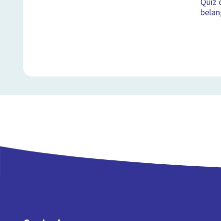
Quiz 
belan