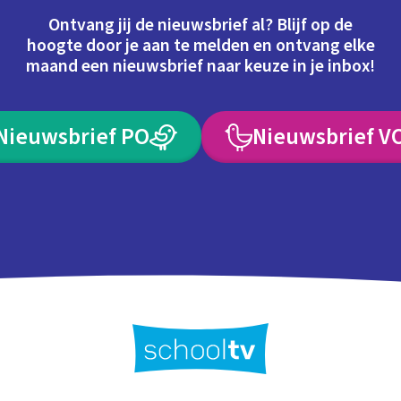
Ontvang jij de nieuwsbrief al? Blijf op de
hoogte door je aan te melden en ontvang elke
maand een nieuwsbrief naar keuze in je inbox!
Nieuwsbrief PO
Nieuwsbrief V