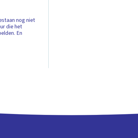
estaan nog niet
ur die het
oelden. En