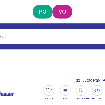
PO
VO
824
22 nov 2021
haar
favoriet
tekst
toevoegen
embed