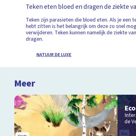
Teken eten bloed en dragen de ziekte 
Teken zijn parasieten die bloed eten. Als je een 
hebt zitten is het belangrijk om deze zo snel mog
verwijderen. Teken kunnen namelijk de ziekte van
dragen.
NATUUR DE LUXE
Meer
Ec
Inter
de V