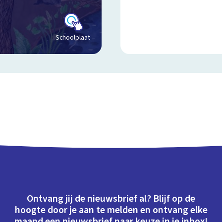
Schoolplaat
Ontvang jij de nieuwsbrief al? Blijf op de
hoogte door je aan te melden en ontvang elke
maand een nieuwsbrief naar keuze in je inbox!