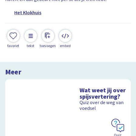
Het Klokhuis
favoriet
tekst
toevoegen
embed
Meer
Wat weet jij over
spijsvertering?
Quiz over de weg van
voedsel
Quiz