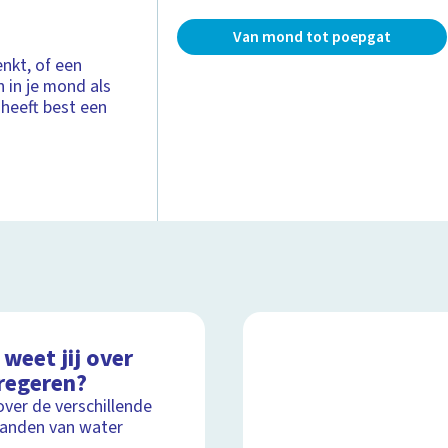
Van mond tot poepgat
enkt, of een
 in je mond als
 heeft best een
weet jij over
regeren?
over de verschillende
anden van water