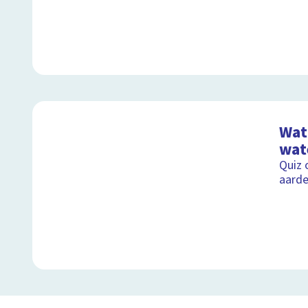
Wat 
wat
Quiz 
aard