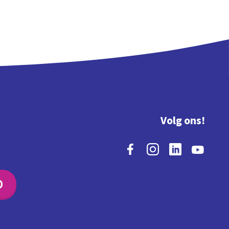
Volg ons!
O