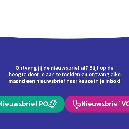
Ontvang jij de nieuwsbrief al? Blijf op de
hoogte door je aan te melden en ontvang elke
maand een nieuwsbrief naar keuze in je inbox!
Nieuwsbrief PO
Nieuwsbrief V