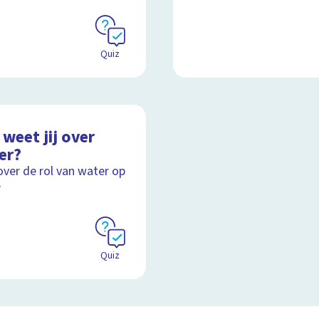
Quiz
weet jij over
er?
over de rol van water op
e
Quiz