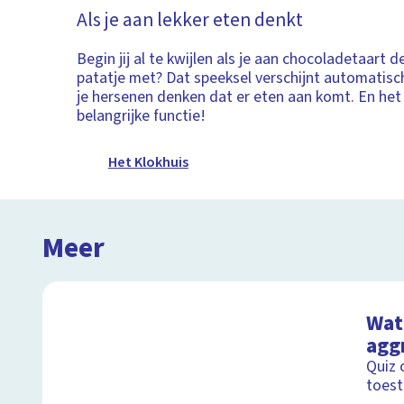
Als je aan lekker eten denkt
Begin jij al te kwijlen als je aan chocoladetaart d
patatje met? Dat speeksel verschijnt automatisch
je hersenen denken dat er eten aan komt. En het
belangrijke functie!
Het Klokhuis
Meer
Wat 
agg
Quiz 
toest