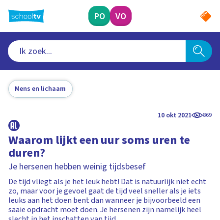
Ga
naar
PO
VO
hoofdinhoud
Mens en lichaam
10 okt 2021
869
Waarom lijkt een uur soms uren te
duren?
Je hersenen hebben weinig tijdsbesef
De tijd vliegt als je het leuk hebt! Dat is natuurlijk niet echt
zo, maar voor je gevoel gaat de tijd veel sneller als je iets
leuks aan het doen bent dan wanneer je bijvoorbeeld een
saaie opdracht moet doen. Je hersenen zijn namelijk heel
slecht in het inschatten van tijd.