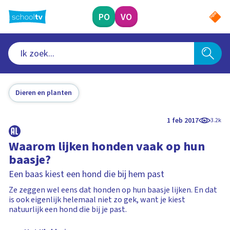
Ga
naar
PO
VO
hoofdinhoud
Dieren en planten
1 feb 2017
3.2k
Waarom lijken honden vaak op hun
baasje?
Een baas kiest een hond die bij hem past
Ze zeggen wel eens dat honden op hun baasje lijken. En dat
is ook eigenlijk helemaal niet zo gek, want je kiest
natuurlijk een hond die bij je past.