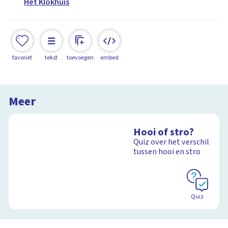
Het Klokhuis
favoriet
tekst
toevoegen
embed
Meer
Hooi of stro?
Quiz over het verschil
tussen hooi en stro
Quiz