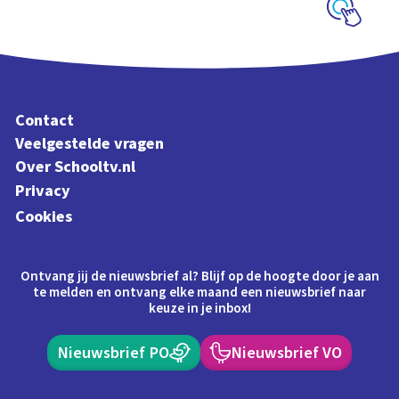
Schoolplaat
Contact
Veelgestelde vragen
Over Schooltv.nl
Privacy
Cookies
Ontvang jij de nieuwsbrief al? Blijf op de hoogte door je aan
te melden en ontvang elke maand een nieuwsbrief naar
keuze in je inbox!
Nieuwsbrief PO
Nieuwsbrief VO