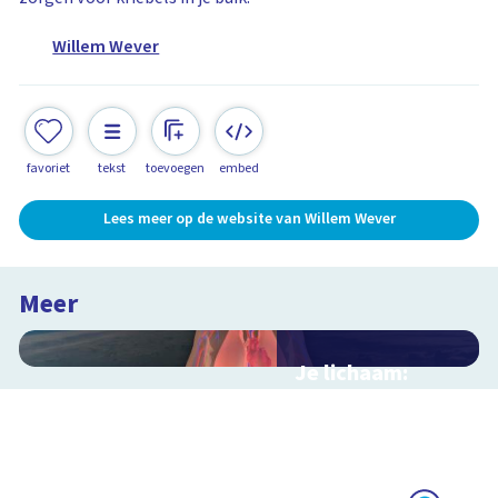
Willem Wever
favoriet
tekst
toevoegen
embed
Lees meer op de website van Willem Wever
Meer
Je lichaam:
organen
Interactieve
schoolplaat langs je
organen