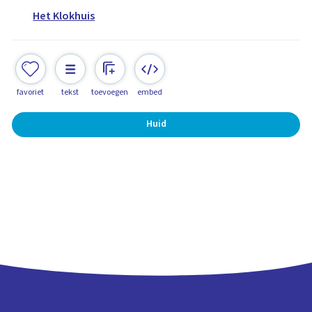
Het Klokhuis
favoriet
tekst
toevoegen
embed
Huid