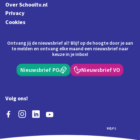
Over Schooltv.nl
Privacy
Cookies
Ontvang jij de nieuwsbrief al? Blijf op de hoogte door je aan
te melden en ontvang elke maand een nieuwsbrief naar
keuze in je inbox!
Nieuwsbrief PO
Nieuwsbrief VO
Volg ons!