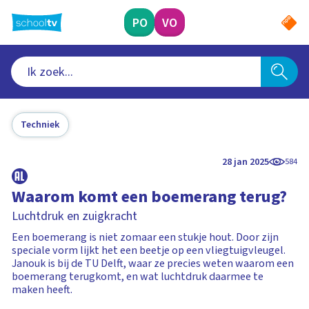
Ga
naar
PO
VO
hoofdinhoud
Techniek
28 jan 2025
584
Waarom komt een boemerang terug?
Luchtdruk en zuigkracht
Een boemerang is niet zomaar een stukje hout. Door zijn
speciale vorm lijkt het een beetje op een vliegtuigvleugel.
Janouk is bij de TU Delft, waar ze precies weten waarom een
boemerang terugkomt, en wat luchtdruk daarmee te
maken heeft.