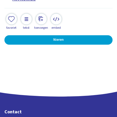
favoriet
tekst
toevoegen
embed
Nieren
Contact