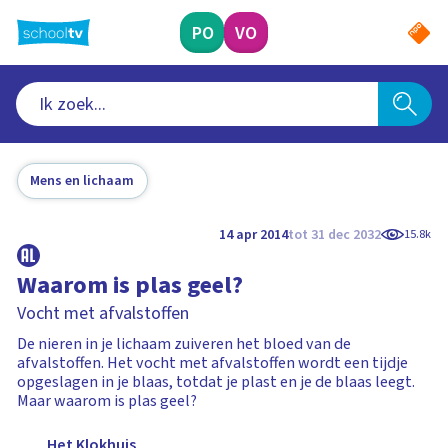
Ga
naar
PO
VO
hoofdinhoud
Mens en lichaam
14 apr 2014
tot 31 dec 2032
15.8k
Waarom is plas geel?
Vocht met afvalstoffen
De nieren in je lichaam zuiveren het bloed van de
afvalstoffen. Het vocht met afvalstoffen wordt een tijdje
opgeslagen in je blaas, totdat je plast en je de blaas leegt.
Maar waarom is plas geel?
Het Klokhuis