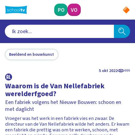
Ga
naar
PO
VO
hoofdinhoud
Beeldend en bouwkunst
5 okt 2022
999
Waarom is de Van Nellefabriek
werelderfgoed?
Een fabriek volgens het Nieuwe Bouwen: schoon en
met daglicht
Vroeger was het werk in een fabriek vies en zwaar. De
directeur van de Van Nellefabriek wilde het anders. Er kwam
een fabriek die prettig was om te werken, schoon, met