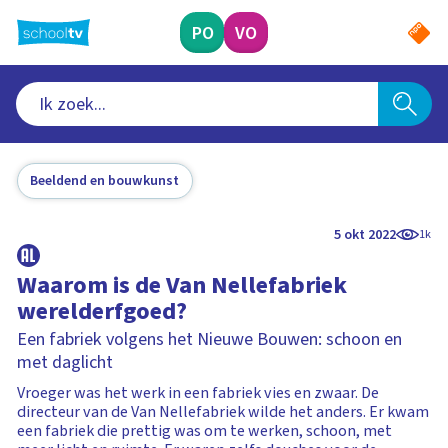
Ga
naar
PO
VO
hoofdinhoud
Beeldend en bouwkunst
5 okt 2022
1k
Waarom is de Van Nellefabriek
werelderfgoed?
Een fabriek volgens het Nieuwe Bouwen: schoon en
met daglicht
Vroeger was het werk in een fabriek vies en zwaar. De
directeur van de Van Nellefabriek wilde het anders. Er kwam
een fabriek die prettig was om te werken, schoon, met