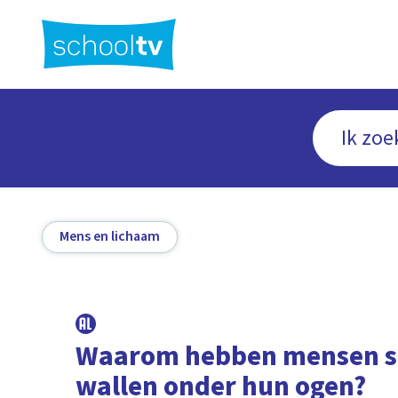
Ga
naar
hoofdinhoud
Mens en lichaam
Waarom hebben mensen 
wallen onder hun ogen?