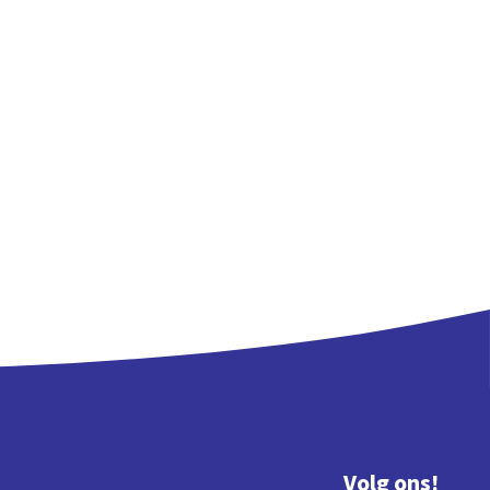
Volg ons!