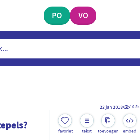
PO
VO
10.8k
22 jan 2018
epels?
favoriet
tekst
toevoegen
embed