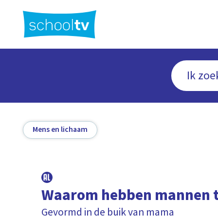
Ga
naar
hoofdinhoud
Mens en lichaam
Waarom hebben mannen t
Gevormd in de buik van mama