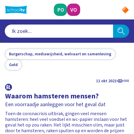
Ga
naar
PO
VO
hoofdinhoud
Burgerschap, mediawijsheid, welvaart en samenleving
Geld
11 okt 2021
988
Waarom hamsteren mensen?
Een voorraadje aanleggen voor het geval dat
Toen de coronacrisis uitbrak, gingen veel mensen
hamsteren: heel veel voedsel en wc-papier inslaan voor het
geval het op zou raken. Het lijkt misschien slim, maar juist
door te hamsteren, raken spullen op en worden de prijzen